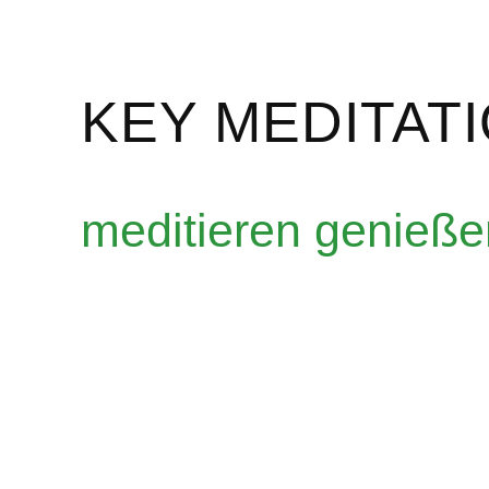
KEY MEDITAT
meditieren genieße