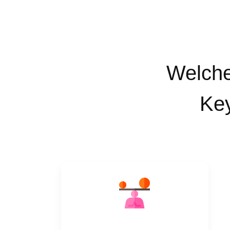
Welche
Key