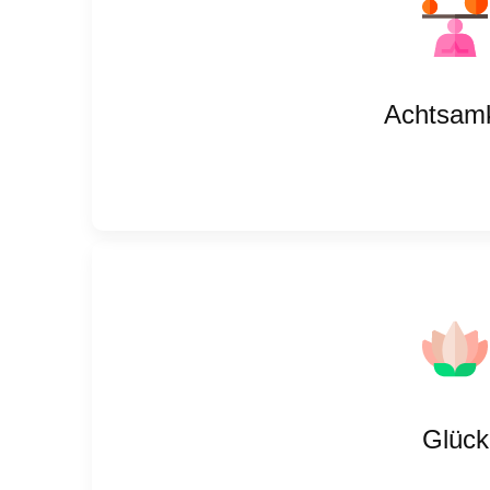
Achtsamk
Glück