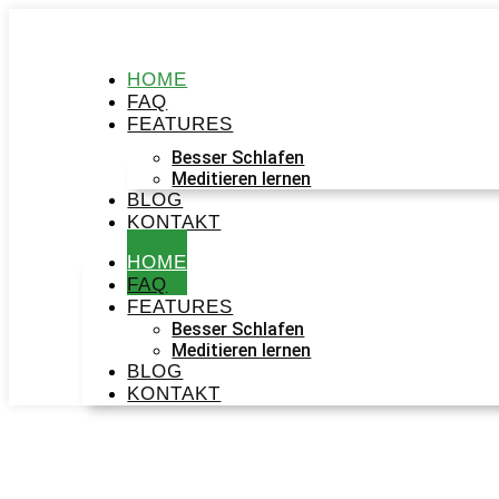
HOME
FAQ
FEATURES
Besser Schlafen
Meditieren lernen
BLOG
KONTAKT
HOME
FAQ
FEATURES
Besser Schlafen
Meditieren lernen
BLOG
KONTAKT