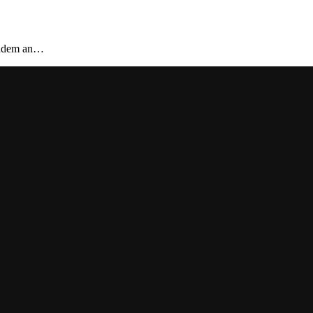
achdem an…