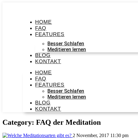
HOME
FAQ
FEATURES
Besser Schlafen
Meditieren lernen
BLOG
KONTAKT
HOME
FAQ
FEATURES
Besser Schlafen
Meditieren lernen
BLOG
KONTAKT
Category: FAQ der Meditation
2 November, 2017 11:30 pm