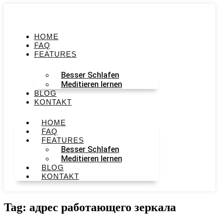
HOME
FAQ
FEATURES
Besser Schlafen
Meditieren lernen
BLOG
KONTAKT
HOME
FAQ
FEATURES
Besser Schlafen
Meditieren lernen
BLOG
KONTAKT
Tag: адрес работающего зеркала