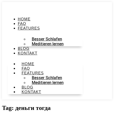
HOME
FAQ
FEATURES
Besser Schlafen
Meditieren lernen
BLOG
KONTAKT
HOME
FAQ
FEATURES
Besser Schlafen
Meditieren lernen
BLOG
KONTAKT
Tag: деньги тогда