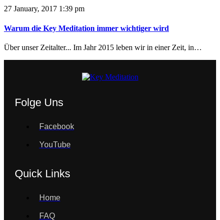
27 January, 2017 1:39 pm
Warum die Key Meditation immer wichtiger wird
Über unser Zeitalter... Im Jahr 2015 leben wir in einer Zeit, in…
Folge Uns
Facebook
YouTube
Quick Links
Home
FAQ