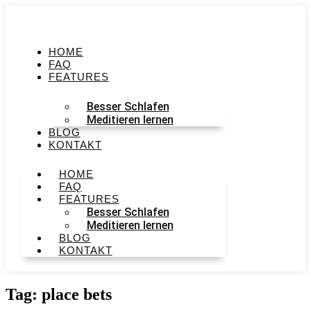
HOME
FAQ
FEATURES
Besser Schlafen
Meditieren lernen
BLOG
KONTAKT
HOME
FAQ
FEATURES
Besser Schlafen
Meditieren lernen
BLOG
KONTAKT
Tag: place bets