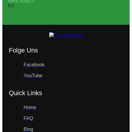
Mehr lesen »
Folge Uns
Facebook
YouTube
Quick Links
Home
FAQ
Blog