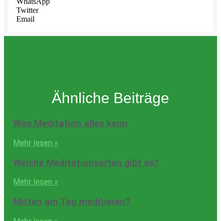
WhatsApp
Twitter
Email
Ähnliche Beiträge
Was Meditation alles kann
Mehr lesen »
Welche Meditationsarten gibt es?
Mehr lesen »
Mitten am Tag meditieren?